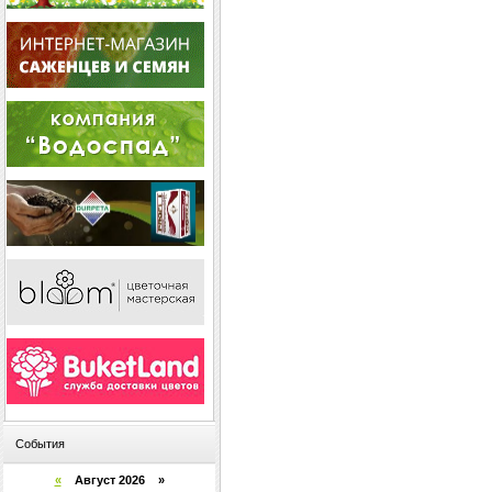
События
«
Август 2026 »